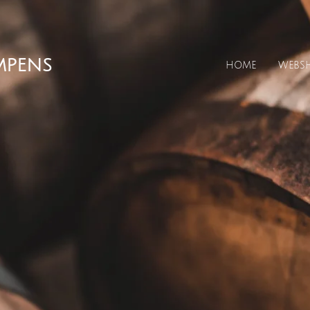
MPENS
HOME
WEBS