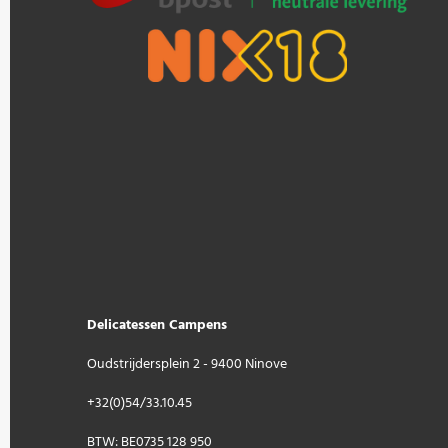
Delicatessen Campens
Oudstrijdersplein 2 - 9400 Ninove
+32(0)54/33.10.45
BTW: BE0735 128 950