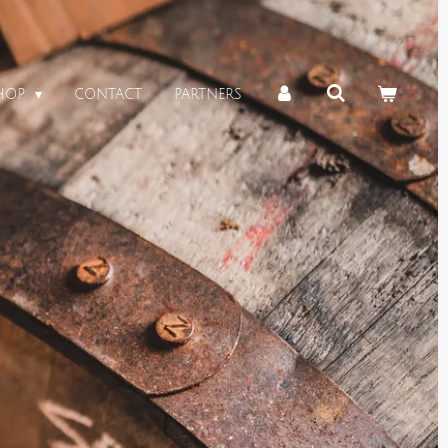
HOP
CONTACT
PARTNERS