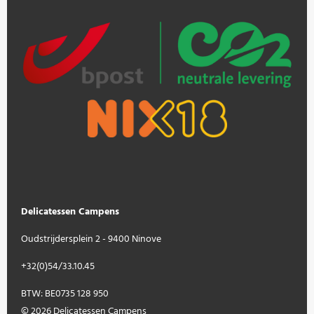
Delicatessen Campens
Oudstrijdersplein 2 - 9400 Ninove
+32(0)54/33.10.45
BTW: BE0735 128 950
© 2026 Delicatessen Campens