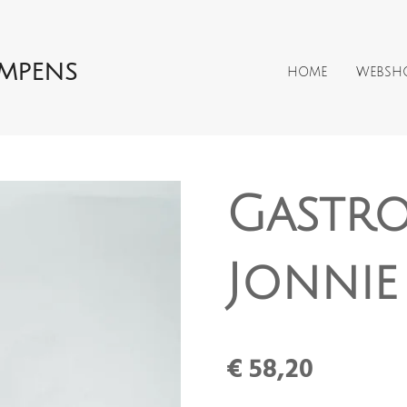
AMPENS
HOME
WEBSH
Gastro
Jonnie
€ 58,20