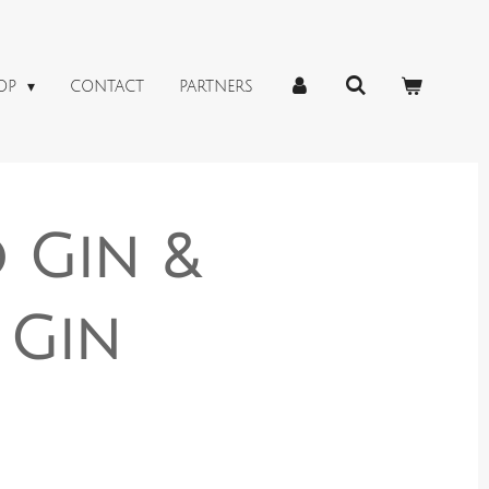
OP
CONTACT
PARTNERS
 Gin &
 Gin