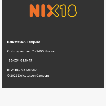
Delicatessen Campens
Oudstrijdersplein 2 - 9400 Ninove
+32(0)54/33.10.45
BTW: BE0735 128 950
© 2026 Delicatessen Campens