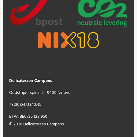
Delicatessen Campens
Oudstrijdersplein 2 - 9400 Ninove
+32(0)54/33.10.45
BTW: BE0735 128 950
© 2026 Delicatessen Campens