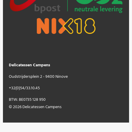
Delicatessen Campens
Oudstrijdersplein 2 - 9400 Ninove
+32(0)54/33.10.45
BTW: BE0735 128 950
© 2026 Delicatessen Campens