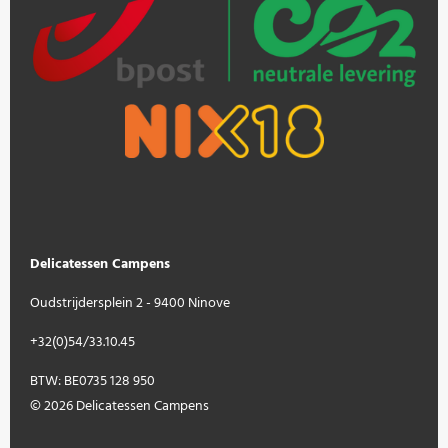
Delicatessen Campens
Oudstrijdersplein 2 - 9400 Ninove
+32(0)54/33.10.45
BTW: BE0735 128 950
© 2026 Delicatessen Campens