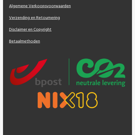
Algemene Verkoopsvoorwaarden
Verzending en Retournering
Disclaimer en Copyright
Betaalmethoden