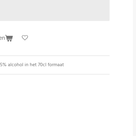
en
5% alcohol in het 70cl formaat