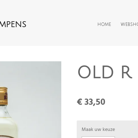
AMPENS
HOME
WEBSH
OLD R
€ 33,50
Maak uw keuze