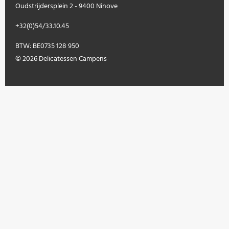
Oudstrijdersplein 2 - 9400 Ninove
+32(0)54/33.10.45
BTW: BE0735 128 950
© 2026 Delicatessen Campens