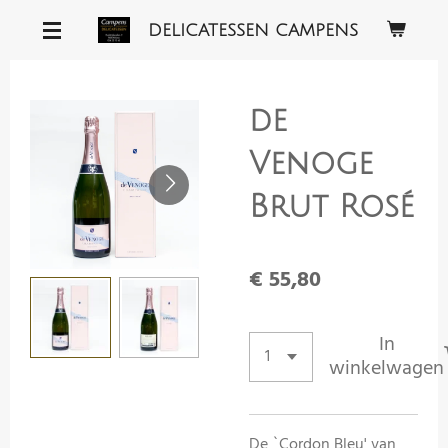
Ga
DELICATESSEN CAMPENS
direct
naar
de
de
hoofdinhoud
Venoge
Brut Rosé
€ 55,80
In
winkelwagen
De `Cordon Bleu' van