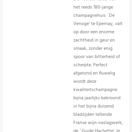
het reeds 180-jarige
champagnehuis `De
Venoge' te Epernay, valt
op door een enorme
zachtheid in geur en
smaak, zonder enig
spoor van bitterheid of
scherpte. Perfect
afgerond en fluwelig
wordt deze
kwaliteitschampagne
bijna jaarlijks bekroond
in het bijna duizend
bladzijden tellende
Franse wijn-naslagwerk,
de `Guide Hachette'. In