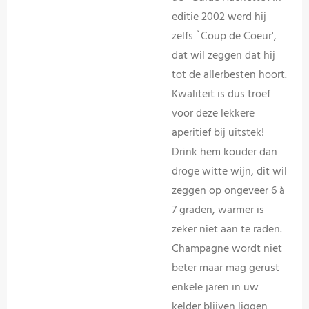
editie 2002 werd hij
zelfs `Coup de Coeur',
dat wil zeggen dat hij
tot de allerbesten hoort.
Kwaliteit is dus troef
voor deze lekkere
aperitief bij uitstek!
Drink hem kouder dan
droge witte wijn, dit wil
zeggen op ongeveer 6 à
7 graden, warmer is
zeker niet aan te raden.
Champagne wordt niet
beter maar mag gerust
enkele jaren in uw
kelder blijven liggen