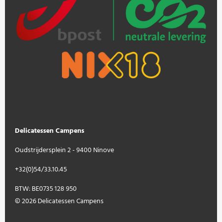
Delicatessen Campens
Oudstrijdersplein 2 - 9400 Ninove
+32(0)54/33.10.45
BTW: BE0735 128 950
© 2026 Delicatessen Campens