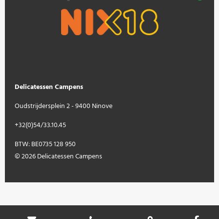
Delicatessen Campens
Oudstrijdersplein 2 - 9400 Ninove
+32(0)54/33.10.45
BTW: BE0735 128 950
© 2026 Delicatessen Campens