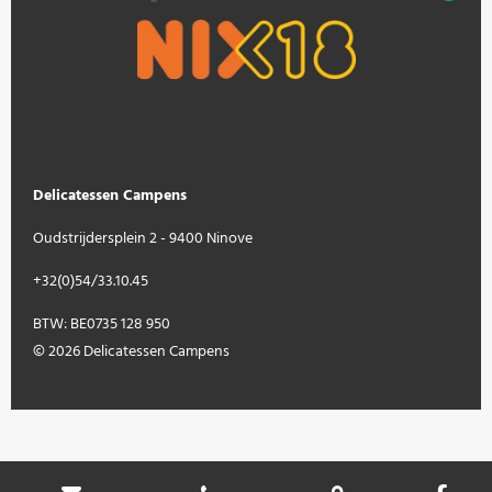
Delicatessen Campens
Oudstrijdersplein 2 - 9400 Ninove
+32(0)54/33.10.45
BTW: BE0735 128 950
© 2026 Delicatessen Campens