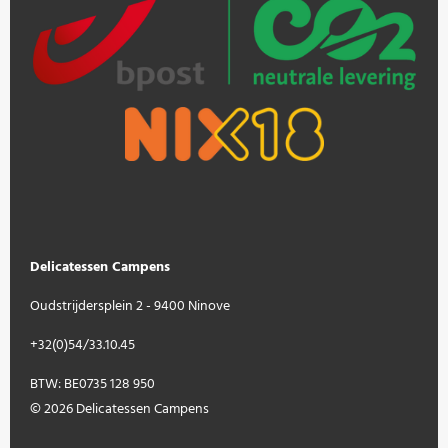
Delicatessen Campens
Oudstrijdersplein 2 - 9400 Ninove
+32(0)54/33.10.45
BTW: BE0735 128 950
© 2026 Delicatessen Campens