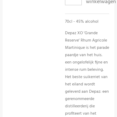
winkelwagen
70cl - 45% alcohol
Depaz XO 'Grande
Reserve' Rhum Agricole
Martinique is het parade
paardje van het huis.
een ongelofelijk fijne en
intense rum beleving.
Het beste suikerriet van
het eiland wordt
geleverd aan Depaz: een
gerenommeerde
distilleerderij die
profiteert van het