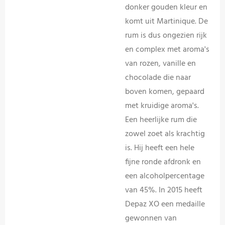
donker gouden kleur en
komt uit Martinique. De
rum is dus ongezien rijk
en complex met aroma's
van rozen, vanille en
chocolade die naar
boven komen, gepaard
met kruidige aroma's.
Een heerlijke rum die
zowel zoet als krachtig
is. Hij heeft een hele
fijne ronde afdronk en
een alcoholpercentage
van 45%. In 2015 heeft
Depaz XO een medaille
gewonnen van