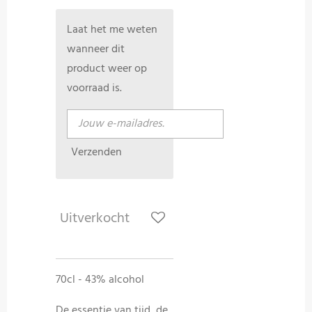
Laat het me weten
wanneer dit
product weer op
voorraad is.
Verzenden
Uitverkocht
70cl - 43% alcohol
De essentie van tijd, de