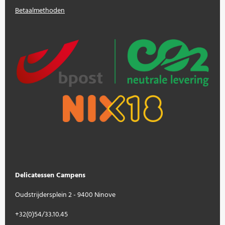
Betaalmethoden
Delicatessen Campens
Oudstrijdersplein 2 - 9400 Ninove
+32(0)54/33.10.45