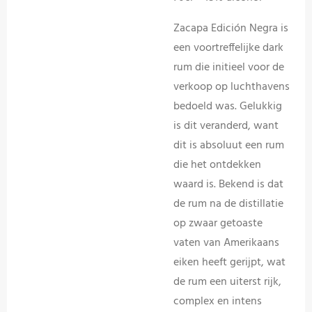
Zacapa Edición Negra is
een voortreffelijke dark
rum die initieel voor de
verkoop op luchthavens
bedoeld was. Gelukkig
is dit veranderd, want
dit is absoluut een rum
die het ontdekken
waard is. Bekend is dat
de rum na de distillatie
op zwaar getoaste
vaten van Amerikaans
eiken heeft gerijpt, wat
de rum een uiterst rijk,
complex en intens