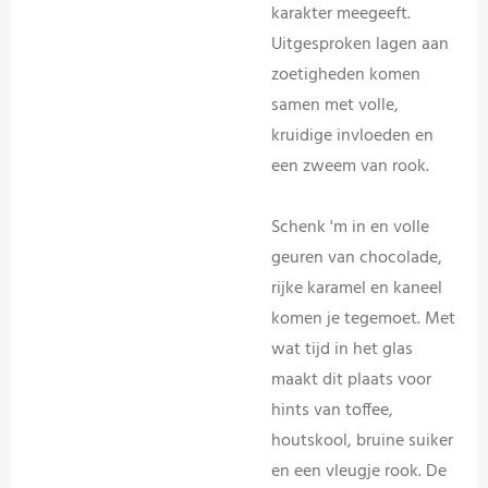
karakter meegeeft.
Uitgesproken lagen aan
zoetigheden komen
samen met volle,
kruidige invloeden en
een zweem van rook.
Schenk 'm in en volle
geuren van chocolade,
rijke karamel en kaneel
komen je tegemoet. Met
wat tijd in het glas
maakt dit plaats voor
hints van toffee,
houtskool, bruine suiker
en een vleugje rook. De