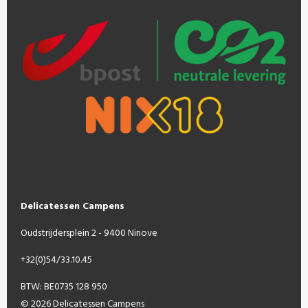
Delicatessen Campens
Oudstrijdersplein 2 - 9400 Ninove
+32(0)54/33.10.45
BTW: BE0735 128 950
© 2026 Delicatessen Campens