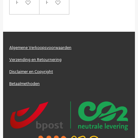
Houd mij op de hoogte
Houd mij op de hoogte
Algemene Verkoopsvoorwaarden
Verzending en Retournering
Disclaimer en Copyright
Betaalmethoden