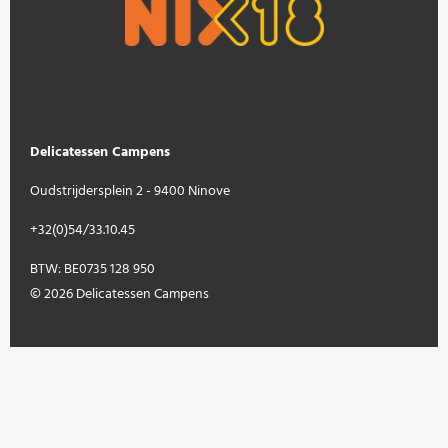
Delicatessen Campens
Oudstrijdersplein 2 - 9400 Ninove
+32(0)54/33.10.45
BTW: BE0735 128 950
© 2026 Delicatessen Campens