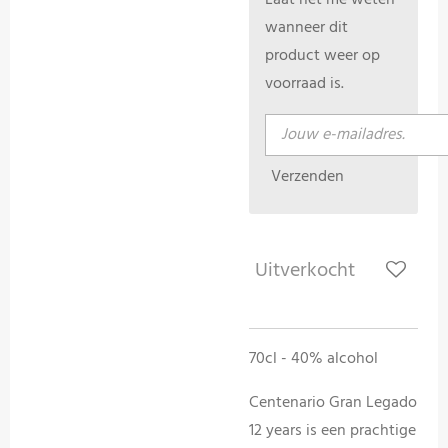
Laat het me weten
wanneer dit
product weer op
voorraad is.
Verzenden
Uitverkocht
70cl - 40% alcohol
Centenario Gran Legado
12 years is een prachtige