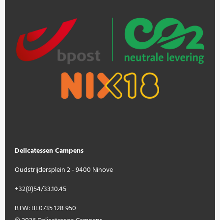
Delicatessen Campens
Oudstrijdersplein 2 - 9400 Ninove
+32(0)54/33.10.45
BTW: BE0735 128 950