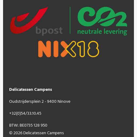
Delicatessen Campens
Oudstrijdersplein 2 - 9400 Ninove
+32(0)54/33.10.45
BTW: BE0735 128 950
© 2026 Delicatessen Campens