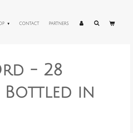
OP
CONTACT
PARTNERS
rd - 28
- Bottled in