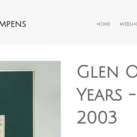
AMPENS
HOME
WEBSH
Glen O
Years 
2003