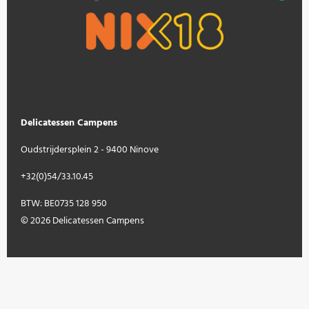
Delicatessen Campens
Oudstrijdersplein 2 - 9400 Ninove
+32(0)54/33.10.45
BTW: BE0735 128 950
© 2026 Delicatessen Campens