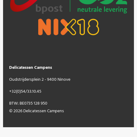
Delicatessen Campens
Oudstrijdersplein 2 - 9400 Ninove
+32(0)54/33.10.45
BTW: BE0735 128 950
© 2026 Delicatessen Campens