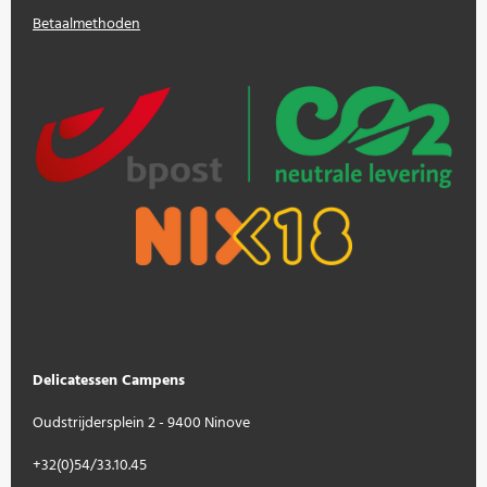
Betaalmethoden
Delicatessen Campens
Oudstrijdersplein 2 - 9400 Ninove
+32(0)54/33.10.45