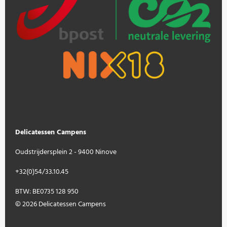
Delicatessen Campens
Oudstrijdersplein 2 - 9400 Ninove
+32(0)54/33.10.45
BTW: BE0735 128 950
© 2026 Delicatessen Campens