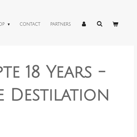
OP
CONTACT
PARTNERS
te 18 Years -
 Destilation