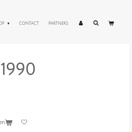
OP
CONTACT
PARTNERS
 1990
en