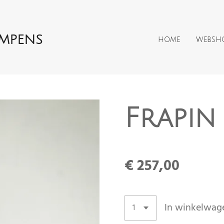
AMPENS
HOME
WEBSH
Frapin
€ 257,00
In winkelwag