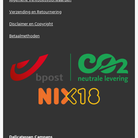
Algemene Verkoopsvoorwaarden
Verzending en Retournering
Disclaimer en Copyright
Betaalmethoden
Delicatessen Campens