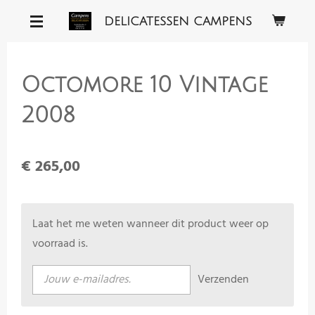
Ga
DELICATESSEN CAMPENS
direct
naar
de
Octomore 10 Vintage
hoofdinhoud
2008
€ 265,00
Laat het me weten wanneer dit product weer op
voorraad is.
Verzenden